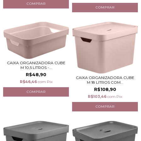
CAIXA ORGANIZADORA CUBE
M 10,5 LITROS -...
R$48,90
CAIXA ORGANIZADORA CUBE
R$46,46
com
Pix
M 18 LITROS COM...
R$108,90
R$103,46
com
Pix