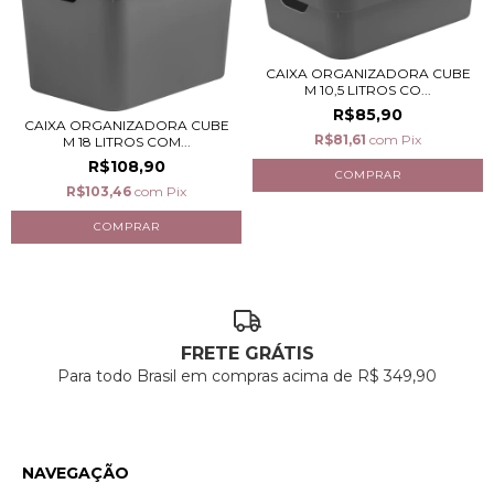
CAIXA ORGANIZADORA CUBE
M 10,5 LITROS CO...
R$85,90
CAIXA ORGANIZADORA CUBE
R$81,61
com
Pix
M 18 LITROS COM...
R$108,90
R$103,46
com
Pix
FRETE GRÁTIS
Para todo Brasil em compras acima de R$ 349,90
NAVEGAÇÃO