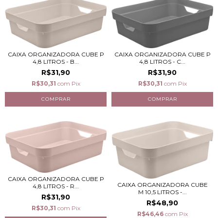
CAIXA ORGANIZADORA CUBE P
CAIXA ORGANIZADORA CUBE P
4,8 LITROS - B...
4,8 LITROS - C...
R$31,90
R$31,90
R$30,31
com
Pix
R$30,31
com
Pix
CAIXA ORGANIZADORA CUBE P
CAIXA ORGANIZADORA CUBE
4,8 LITROS - R...
M 10,5 LITROS -...
R$31,90
R$48,90
R$30,31
com
Pix
R$46,46
com
Pix