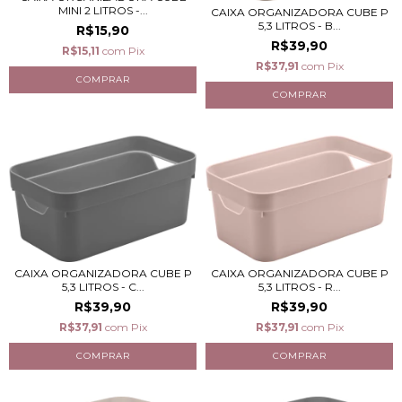
MINI 2 LITROS -...
CAIXA ORGANIZADORA CUBE P
5,3 LITROS - B...
R$15,90
R$39,90
R$15,11
com
Pix
R$37,91
com
Pix
CAIXA ORGANIZADORA CUBE P
CAIXA ORGANIZADORA CUBE P
5,3 LITROS - C...
5,3 LITROS - R...
R$39,90
R$39,90
R$37,91
com
Pix
R$37,91
com
Pix