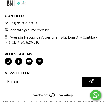
CONTATO
(41) 99262-7200
contato@lavize.com.br
Avenida República Argentina, 1812, Loja 01 - Curitiba -
PR. CEP: 80.620-010
REDES SOCIAIS
NEWSLETTER
COPYRIGHT LAVIZE LTDA - 32075776000167 - 2026. TODOS OS DIREITOS RESERVADOS.