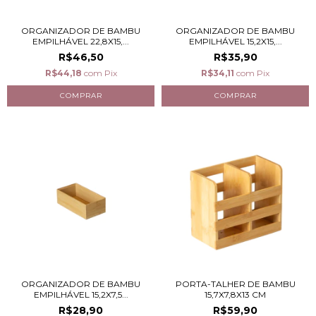
ORGANIZADOR DE BAMBU
ORGANIZADOR DE BAMBU
EMPILHÁVEL 22,8X15,...
EMPILHÁVEL 15,2X15,...
R$46,50
R$35,90
R$44,18
com
Pix
R$34,11
com
Pix
ORGANIZADOR DE BAMBU
PORTA-TALHER DE BAMBU
EMPILHÁVEL 15,2X7,5...
15,7X7,8X13 CM
R$28,90
R$59,90