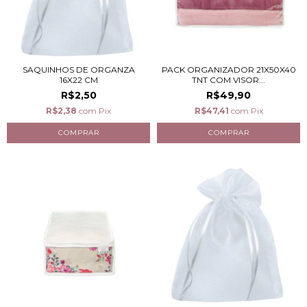
SAQUINHOS DE ORGANZA
PACK ORGANIZADOR 21X50X40
16X22 CM
TNT COM VISOR...
R$2,50
R$49,90
R$2,38
com
Pix
R$47,41
com
Pix