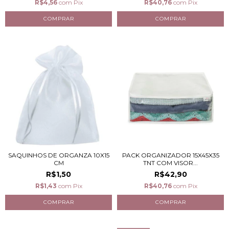
R$4,56
com
Pix
R$40,76
com
Pix
SAQUINHOS DE ORGANZA 10X15
PACK ORGANIZADOR 15X45X35
CM
TNT COM VISOR...
R$1,50
R$42,90
R$1,43
com
Pix
R$40,76
com
Pix