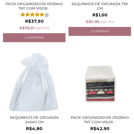
PACK ORGANIZADOR 11X25X40
SAQUINHOS DE ORGANZA 7X9
TNT COM VISOR...
CM
R$1,00
(1)
R$37,90
R$0,95
com
Pix
R$36,01
com
Pix
SAQUINHOS DE ORGANZA
PACK ORGANIZADOR 21X25X40
24X40 CM
TNT COM VISOR...
R$4,80
R$42,90