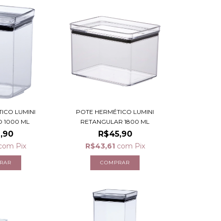
ICO LUMINI
POTE HERMÉTICO LUMINI
 1000 ML
RETANGULAR 1800 ML
,90
R$45,90
com
Pix
R$43,61
com
Pix