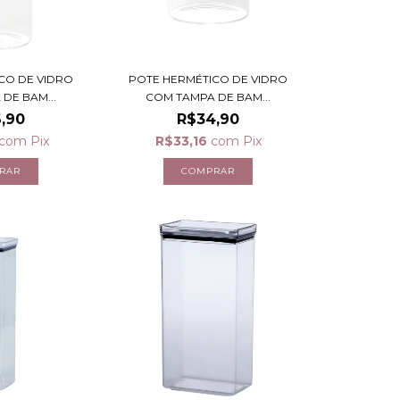
CO DE VIDRO
POTE HERMÉTICO DE VIDRO
DE BAM...
COM TAMPA DE BAM...
,90
R$34,90
com
Pix
R$33,16
com
Pix