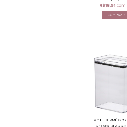
R$18,91
com
POTE HERMÉTICO 
RETANGULAR 42