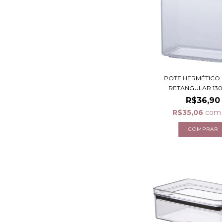
POTE HERMÉTICO 
RETANGULAR 13
R$36,90
R$35,06
com