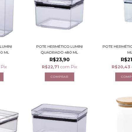
LUMINI
POTE HERMÉTICO LUMINI
POTE HERMÉTIC
00 ML
QUADRADO 480 ML
M
R$23,90
R$21
Pix
R$22,71
com
Pix
R$20,43