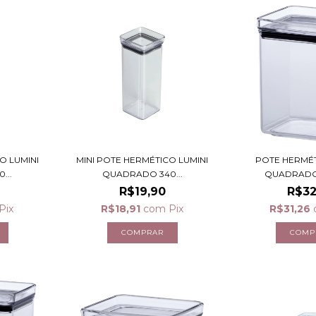
O LUMINI
MINI POTE HERMÉTICO LUMINI
POTE HERMÉT
...
QUADRADO 340...
QUADRADO
R$19,90
R$32
Pix
R$18,91
com
Pix
R$31,26