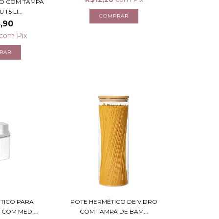
CO COM TAMPA
,5 LI...
,90
com
Pix
TICO PARA
POTE HERMÉTICO DE VIDRO
COM MEDI...
COM TAMPA DE BAM...