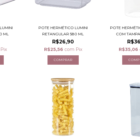
LUMINI
POTE HERMÉTICO LUMINI
POTE HERMÉTI
0 ML
RETANGULAR 580 ML
COM TAMPA 
R$26,90
R$36
Pix
R$25,56
com
Pix
R$35,06