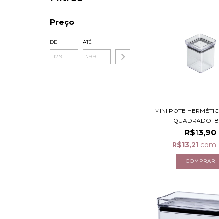
Preço
DE
ATÉ
MINI POTE HERMÉTIC
QUADRADO 180
R$13,90
R$13,21
com