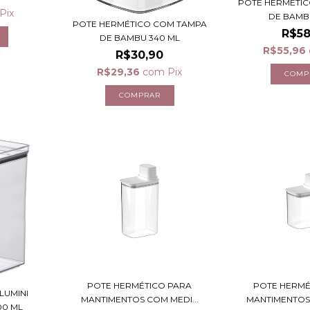
POTE HERMÉTI
Pix
DE BAMBU 1
POTE HERMÉTICO COM TAMPA
R$58
DE BAMBU 340 ML
R$55,96
R$30,90
R$29,36
com
Pix
POTE HERMÉTICO PARA
POTE HERMÉ
LUMINI
MANTIMENTOS COM MEDI...
MANTIMENTOS 
00 ML