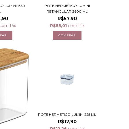
O LUMINI 1350
POTE HERMÉTICO LUMINI
L
RETANGULAR 2600 ML
,90
R$57,90
com
Pix
R$55,01
com
Pix
POTE HERMÉTICO LUMINI 225 ML
R$12,90
R$12,26
com
Pix