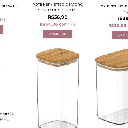
POTE HERMÉTICO DE VIDRO
NI 450 ML
POTE HERMÉTIC
COM TAMPA DE BAM...
M
R$56,90
R$38
Pix
R$54,06
com
Pix
R$36,96
E VIDRO
AM...