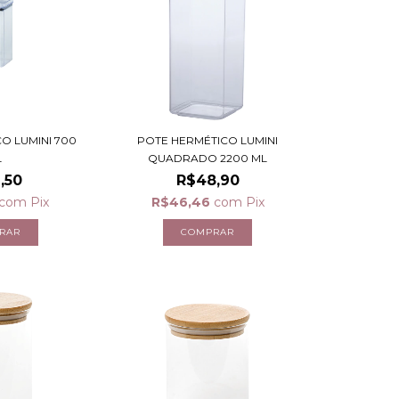
O LUMINI 700
POTE HERMÉTICO LUMINI
L
QUADRADO 2200 ML
,50
R$48,90
com
Pix
R$46,46
com
Pix