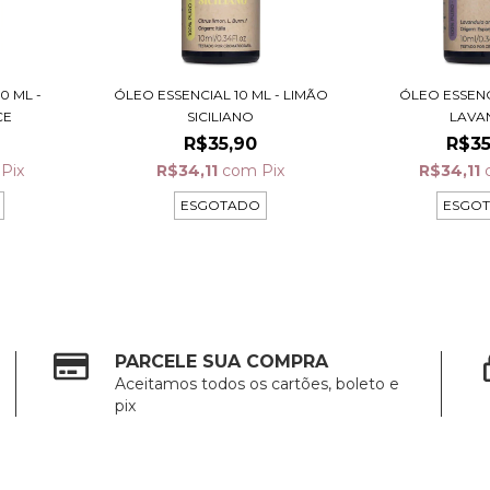
0 ML -
ÓLEO ESSENCIAL 10 ML - LIMÃO
ÓLEO ESSENC
CE
SICILIANO
LAVA
R$35,90
R$35
Pix
R$34,11
com
Pix
R$34,11
ESGOTADO
ESGO
PARCELE SUA COMPRA
Aceitamos todos os cartões, boleto e
pix