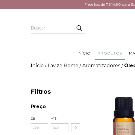
Frete fixo de R$ 14,90 para 
INÍCIO
PRODUTOS
MA
Início
Lavize Home
Aromatizadores
Óleo
/
/
/
Filtros
Preço
DE
ATÉ