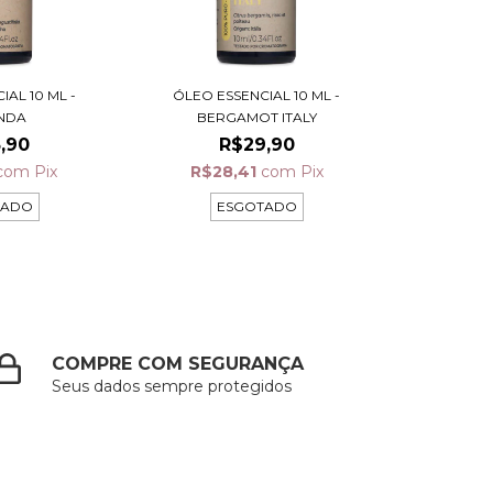
IAL 10 ML -
ÓLEO ESSENCIAL 10 ML -
NDA
BERGAMOT ITALY
,90
R$29,90
com
Pix
R$28,41
com
Pix
TADO
ESGOTADO
COMPRE COM SEGURANÇA
Seus dados sempre protegidos