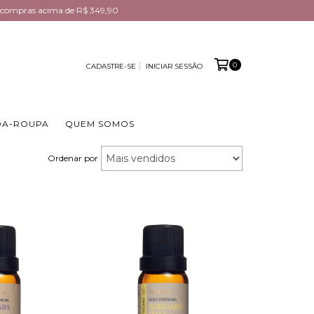
em compras acima de R$ 349,90
0
CADASTRE-SE
INICIAR SESSÃO
DA-ROUPA
QUEM SOMOS
Ordenar por