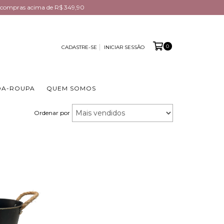
em compras acima de R$ 349,90
0
CADASTRE-SE
INICIAR SESSÃO
DA-ROUPA
QUEM SOMOS
Ordenar por