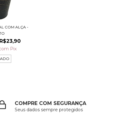
L COM ALÇA -
TO
R$23,90
com
Pix
TADO
COMPRE COM SEGURANÇA
Seus dados sempre protegidos