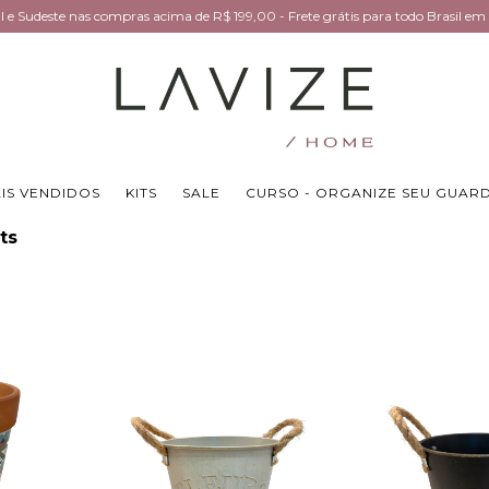
Sul e Sudeste nas compras acima de R$ 199,00 - Frete grátis para todo Brasil 
IS VENDIDOS
KITS
SALE
CURSO - ORGANIZE SEU GUAR
ts