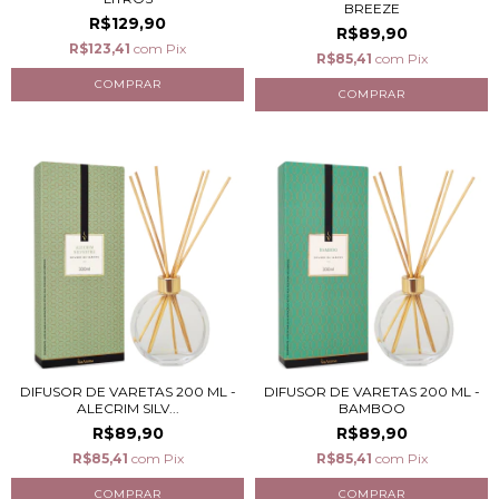
BREEZE
R$129,90
R$89,90
R$123,41
com
Pix
R$85,41
com
Pix
DIFUSOR DE VARETAS 200 ML -
DIFUSOR DE VARETAS 200 ML -
ALECRIM SILV...
BAMBOO
R$89,90
R$89,90
R$85,41
com
Pix
R$85,41
com
Pix