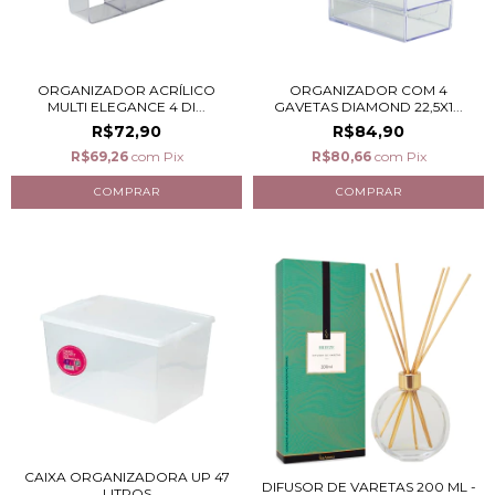
ORGANIZADOR ACRÍLICO
ORGANIZADOR COM 4
MULTI ELEGANCE 4 DI...
GAVETAS DIAMOND 22,5X1...
R$72,90
R$84,90
R$69,26
com
Pix
R$80,66
com
Pix
CAIXA ORGANIZADORA UP 47
DIFUSOR DE VARETAS 200 ML -
LITROS