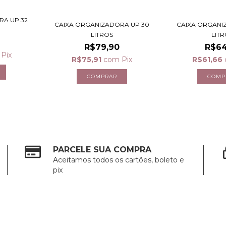
RA UP 32
CAIXA ORGANIZADORA UP 30
CAIXA ORGANI
LITROS
LIT
R$79,90
R$64
Pix
R$75,91
com
Pix
R$61,66
PARCELE SUA COMPRA
Aceitamos todos os cartões, boleto e
pix