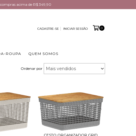
em compras acima de R$ 349,90
0
CADASTRE-SE
INICIAR SESSÃO
DA-ROUPA
QUEM SOMOS
Ordenar por
CESTO ORGANIZADOR GRID