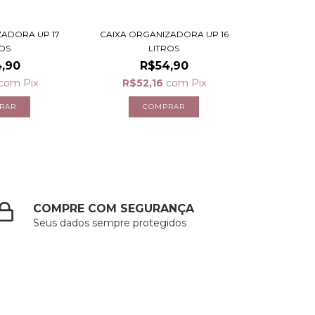
ZADORA UP 17
CAIXA ORGANIZADORA UP 16
ROS
LITROS
,90
R$54,90
com
Pix
R$52,16
com
Pix
COMPRE COM SEGURANÇA
Seus dados sempre protegidos