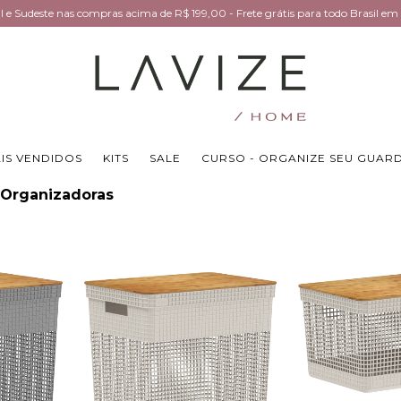
Sul e Sudeste nas compras acima de R$ 199,00 - Frete grátis para todo Brasil 
IS VENDIDOS
KITS
SALE
CURSO - ORGANIZE SEU GUAR
 Organizadoras