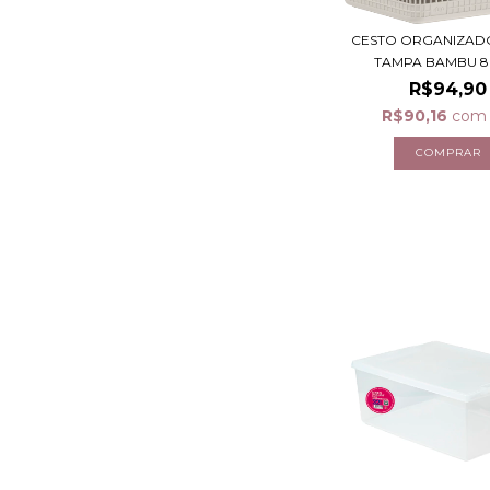
CESTO ORGANIZAD
TAMPA BAMBU 8 L
R$94,90
R$90,16
com