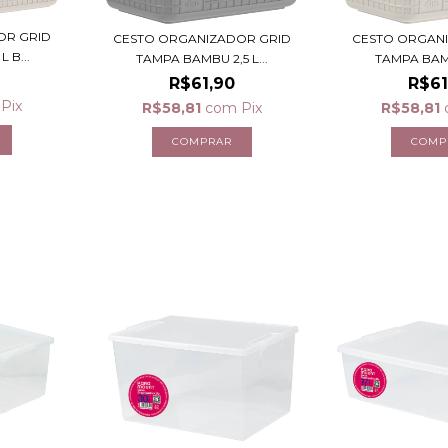
OR GRID
CESTO ORGANIZADOR GRID
CESTO ORGAN
 B...
TAMPA BAMBU 2,5 L...
TAMPA BAMBU
R$61,90
R$61
Pix
R$58,81
com
Pix
R$58,81