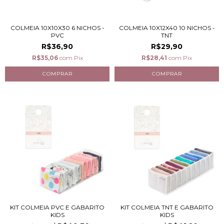
COLMEIA 10X10X30 6 NICHOS -
COLMEIA 10X12X40 10 NICHOS -
PVC
TNT
R$36,90
R$29,90
R$35,06
com
Pix
R$28,41
com
Pix
KIT COLMEIA PVC E GABARITO
KIT COLMEIA TNT E GABARITO
KIDS
KIDS