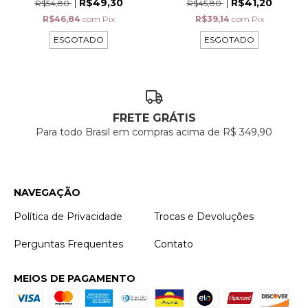
R$49,30
R$41,20
R$54,80
R$45,80
R$46,84
com
Pix
R$39,14
com
Pix
ESGOTADO
ESGOTADO
FRETE GRÁTIS
Para todo Brasil em compras acima de R$ 349,90
NAVEGAÇÃO
Política de Privacidade
Trocas e Devoluções
Perguntas Frequentes
Contato
MEIOS DE PAGAMENTO